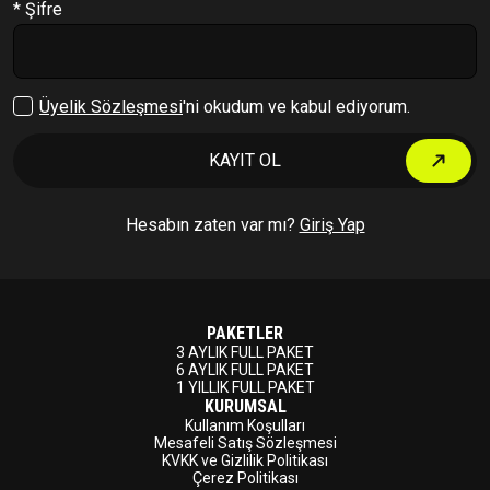
* Şifre
Çıkış Yap
Üyelik Sözleşmesi
'ni okudum ve kabul ediyorum.
KAYIT OL
Hesabın zaten var mı?
Giriş Yap
PAKETLER
3 AYLIK FULL PAKET
6 AYLIK FULL PAKET
1 YILLIK FULL PAKET
KURUMSAL
Kullanım Koşulları
Mesafeli Satış Sözleşmesi
KVKK ve Gizlilik Politikası
Çerez Politikası