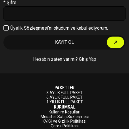
* Şifre
Çıkış Yap
Üyelik Sözleşmesi
'ni okudum ve kabul ediyorum.
KAYIT OL
Hesabın zaten var mı?
Giriş Yap
PAKETLER
3 AYLIK FULL PAKET
6 AYLIK FULL PAKET
1 YILLIK FULL PAKET
KURUMSAL
Kullanım Koşulları
Mesafeli Satış Sözleşmesi
KVKK ve Gizlilik Politikası
Çerez Politikası