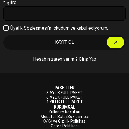
* Şifre
Çıkış Yap
Üyelik Sözleşmesi
'ni okudum ve kabul ediyorum.
KAYIT OL
Hesabın zaten var mı?
Giriş Yap
PAKETLER
3 AYLIK FULL PAKET
6 AYLIK FULL PAKET
1 YILLIK FULL PAKET
KURUMSAL
Kullanım Koşulları
Mesafeli Satış Sözleşmesi
KVKK ve Gizlilik Politikası
Çerez Politikası