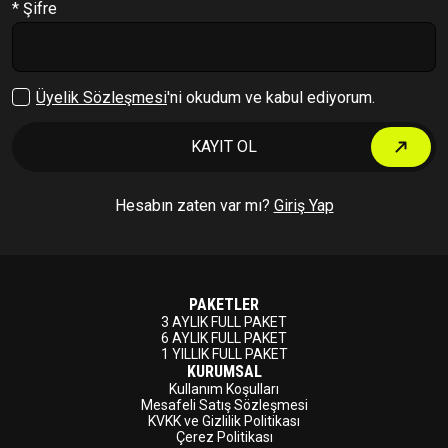
* Şifre
Çıkış Yap
Üyelik Sözleşmesi
'ni okudum ve kabul ediyorum.
KAYIT OL
Hesabın zaten var mı?
Giriş Yap
PAKETLER
3 AYLIK FULL PAKET
6 AYLIK FULL PAKET
1 YILLIK FULL PAKET
KURUMSAL
Kullanım Koşulları
Mesafeli Satış Sözleşmesi
KVKK ve Gizlilik Politikası
Çerez Politikası