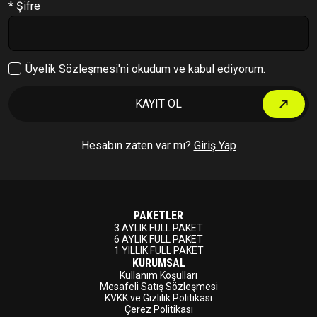
* Şifre
Çıkış Yap
Üyelik Sözleşmesi
'ni okudum ve kabul ediyorum.
KAYIT OL
Hesabın zaten var mı?
Giriş Yap
PAKETLER
3 AYLIK FULL PAKET
6 AYLIK FULL PAKET
1 YILLIK FULL PAKET
KURUMSAL
Kullanım Koşulları
Mesafeli Satış Sözleşmesi
KVKK ve Gizlilik Politikası
Çerez Politikası