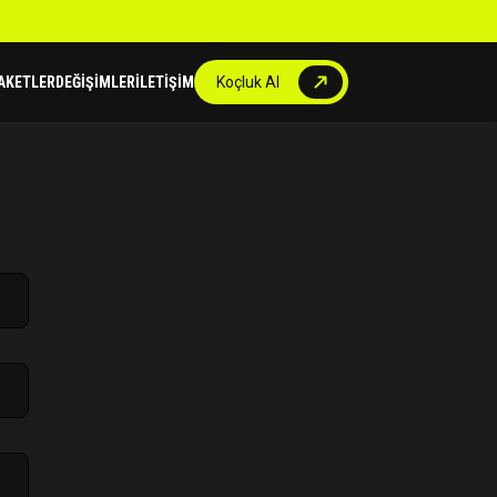
AKETLER
DEĞİŞİMLER
İLETİŞİM
Koçluk Al