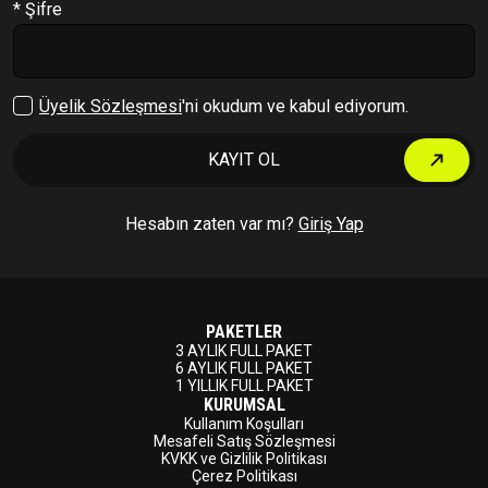
* Şifre
Çıkış Yap
Üyelik Sözleşmesi
'ni okudum ve kabul ediyorum.
KAYIT OL
Hesabın zaten var mı?
Giriş Yap
PAKETLER
3 AYLIK FULL PAKET
6 AYLIK FULL PAKET
1 YILLIK FULL PAKET
KURUMSAL
Kullanım Koşulları
Mesafeli Satış Sözleşmesi
KVKK ve Gizlilik Politikası
Çerez Politikası