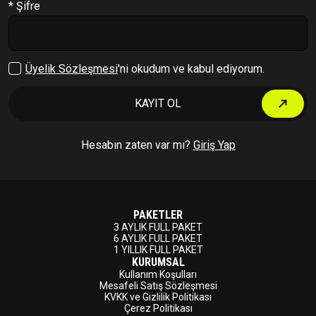
* Şifre
Çıkış Yap
Üyelik Sözleşmesi
'ni okudum ve kabul ediyorum.
KAYIT OL
Hesabın zaten var mı?
Giriş Yap
PAKETLER
3 AYLIK FULL PAKET
6 AYLIK FULL PAKET
1 YILLIK FULL PAKET
KURUMSAL
Kullanım Koşulları
Mesafeli Satış Sözleşmesi
KVKK ve Gizlilik Politikası
Çerez Politikası