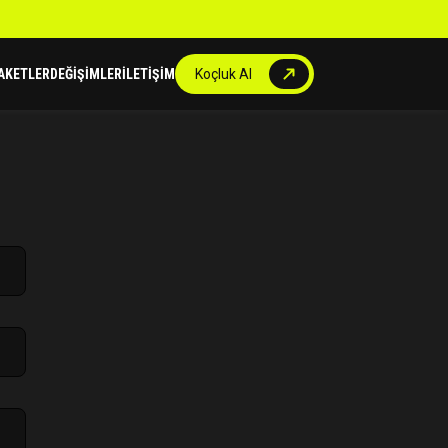
AKETLER
DEĞİŞİMLER
İLETİŞİM
Koçluk Al