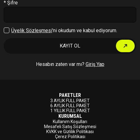
* Şifre
Çıkış Yap
Üyelik Sözleşmesi
'ni okudum ve kabul ediyorum.
KAYIT OL
Hesabın zaten var mı?
Giriş Yap
PAKETLER
3 AYLIK FULL PAKET
6 AYLIK FULL PAKET
1 YILLIK FULL PAKET
KURUMSAL
Kullanım Koşulları
Mesafeli Satış Sözleşmesi
KVKK ve Gizlilik Politikası
Çerez Politikası