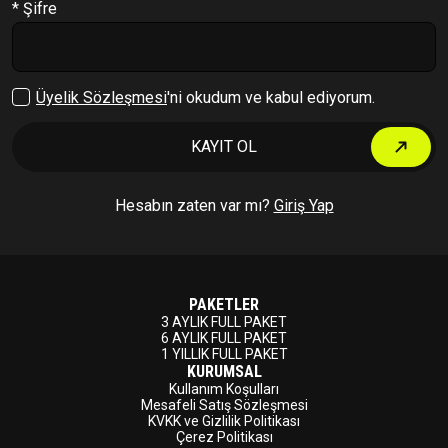
* Şifre
Çıkış Yap
Üyelik Sözleşmesi
'ni okudum ve kabul ediyorum.
KAYIT OL
Hesabın zaten var mı?
Giriş Yap
PAKETLER
3 AYLIK FULL PAKET
6 AYLIK FULL PAKET
1 YILLIK FULL PAKET
KURUMSAL
Kullanım Koşulları
Mesafeli Satış Sözleşmesi
KVKK ve Gizlilik Politikası
Çerez Politikası