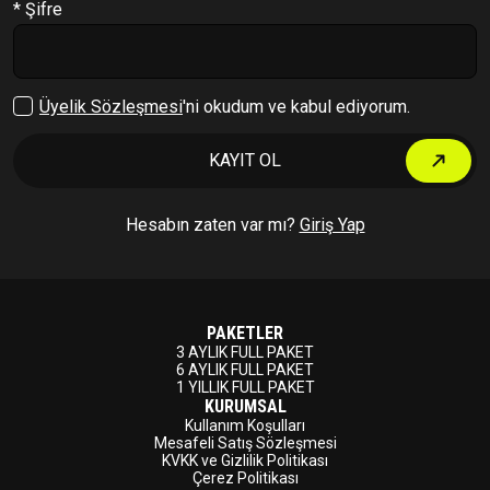
* Şifre
Çıkış Yap
Üyelik Sözleşmesi
'ni okudum ve kabul ediyorum.
KAYIT OL
Hesabın zaten var mı?
Giriş Yap
PAKETLER
3 AYLIK FULL PAKET
6 AYLIK FULL PAKET
1 YILLIK FULL PAKET
KURUMSAL
Kullanım Koşulları
Mesafeli Satış Sözleşmesi
KVKK ve Gizlilik Politikası
Çerez Politikası